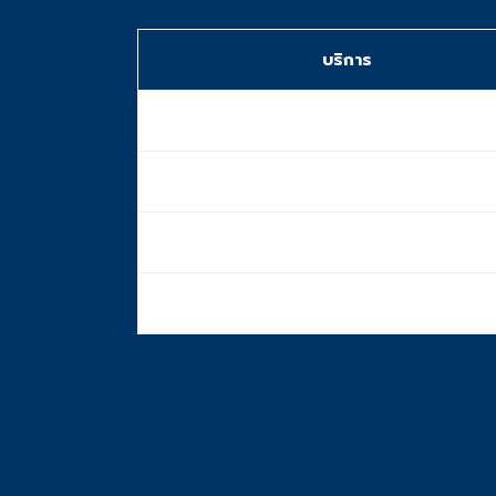
บริการ
การรับรอง NAATI
ประสบการณ์
จำนวนสาขา
บริการ 24/7
ติดต่อเรา