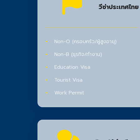
วีซ่าประเทศไทย
Non-O (ครอบครัว/ผู้สูงอายุ)
Non-B (ธุรกิจ/ทำงาน)
Education Visa
Tourist Visa
Work Permit