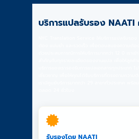
บริการแปลรับรอง NAATI
NYC Translation Service ให้บริการแปลรับรอง NA
ต้อง แม่นยำ และรวดเร็ว เพื่อตอบสนองความต้อง
ด้วยประสบการณ์การให้บริการมากกว่า 12 ปี เราเข้
สำคัญกับทุกรายละเอียดของงานแปล เพื่อให้ลูกค้า
บริการของเรารองรับการแปลเอกสารทุกประเภท ไม่ว่
เชี่ยวชาญ เพื่อให้คุณได้รับบริการที่ตรงตามความต
เรามีศูนย์บริการมากกว่า 29 สาขาทั่วประเทศ พร้อ
ตลอด 24 ชั่วโมง
รับรองโดย NAATI