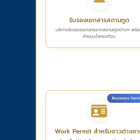
รับรองเอกสารสถานทูต
บริการรับรองเอกสารจากสถานทูตต่างๆ พร้
คำแนะนำครบถ้วน
Business Serv
Work Permit สำหรับชาวต่างชา