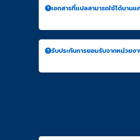
เอกสารที่แปลสามารถใช้ได้นานแค
เอกสารแปลที่รับรองโดย NAATI ไม่มีวันหมดอ
รับประกันการยอมรับจากหน่วยงา
เรารับประกันว่าคำแปลของเราได้มาตรฐานตาม
ข้อควรระวังและคำแนะนำพิ