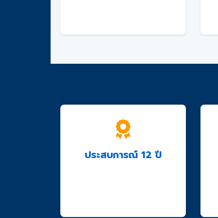
ติดต่อเราเพื่อรับคำปรึกษาฟรี
และใบเสนอราคา
ทำไมต้องเลือกใช้บริการกับ
ประสบการณ์ 12 ปี
ทีมงานมืออาชีพพร้อมให้
บริการด้วยประสบการณ์กว่า
12 ปี