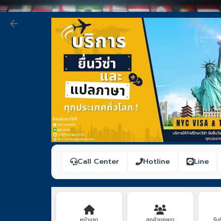
Call Center
Hotline
Line
หน้าแรก
ลูกค้าของเรา
รับย