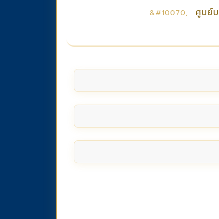
ศูนย์