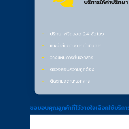
บริการให้คำปรึกษา
ปรึกษาฟรีตลอด 24 ชั่วโมง
แนะนำขั้นตอนการดำเนินการ
วางแผนการยื่นเอกสาร
ตรวจสอบความถูกต้อง
ติดตามสถานะเอกสาร
ขอขอบคุณลูกค้าที่ไว้วางใจเลือกใช้บริกา