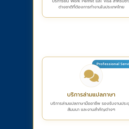
บริการยื่น Work Permit และ Visa สำหรับชา
ต่างชาติที่ต้องการทำงานในประเทศไทย
Professional Serv
บริการล่ามแปลภาษา
บริการล่ามแปลภาษามืออาชีพ รองรับงานประช
สัมมนา และงานสำคัญต่างๆ