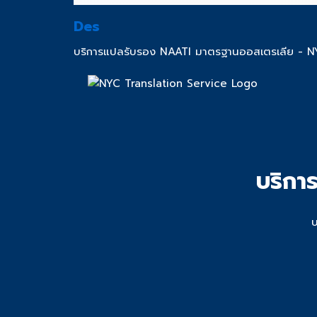
Des
บริการแปลรับรอง NAATI มาตรฐานออสเตรเลีย - N
บริกา
บ