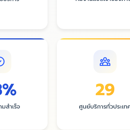
ทีมงานแปลเจ้าของภา
ใช้บริการ
จากทั่วทุกมุมโลก
9
/5
มพึงพอใจ
29
8
%
ศูนย์บริการทั่วประเท
ามสำเร็จ
พร้อมให้บริการใกล้คุณ
ีด้วยความสำเร็จ