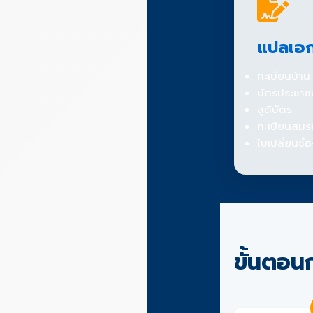
แปลเอ
ทะเบียนบ้าน
บัตรประชาช
สูติบัตร
ทะเบียนสมร
ใบเปลี่ยนชื
ขั้นตอน