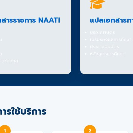
กสารราชการ NAATI
แปลเอกสารกา
ปริญญาบัตร
น
ใบรับรองผลการศึกษา
ประกาศนียบัตร
ส
หลักสูตรการศึกษา
่อ-นามสกุล
การใช้บริการ
1
2