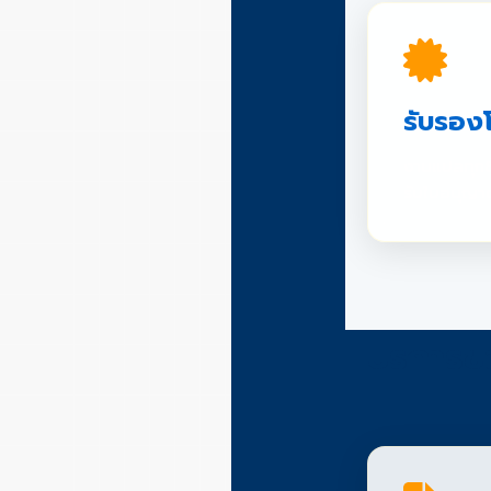
รับรอง
งานแปลทุกชิ
รับใบอนุญา
บริการข