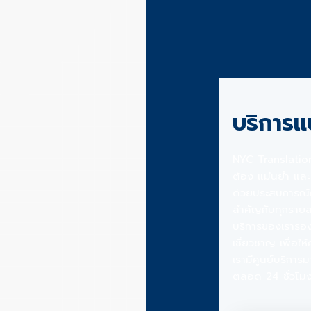
บริการ
NYC Translation
ต้อง แม่นยำ และ
ด้วยประสบการณ์กา
สำคัญกับทุกรายล
บริการของเรารอง
เชี่ยวชาญ เพื่อใ
เรามีศูนย์บริการ
ตลอด 24 ชั่วโม