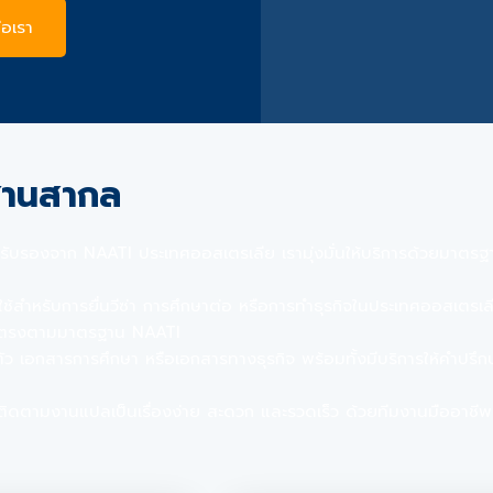
่อเรา
ฐานสากล
รรับรองจาก NAATI ประเทศออสเตรเลีย เรามุ่งมั่นให้บริการด้วยมาตรฐ
้สำหรับการยื่นวีซ่า การศึกษาต่อ หรือการทำธุรกิจในประเทศออสเตรเลี
ณภาพตรงตามมาตรฐาน NAATI
 เอกสารการศึกษา หรือเอกสารทางธุรกิจ พร้อมทั้งมีบริการให้คำปรึกษ
รติดตามงานแปลเป็นเรื่องง่าย สะดวก และรวดเร็ว ด้วยทีมงานมืออาชีพท