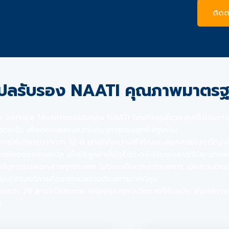
ติดต
แปลรับรอง NAATI คุณภาพมาตร
 Service ให้บริการแปลรับรอง NAATI โดยทีมผู้เชี่ยวชาญที่ได้รับกา
รวดเร็ว เพื่อตอบสนองความต้องการของลูกค้าทุกท่าน
รให้บริการมากกว่า 12 ปี เราเข้าใจความสำคัญของเอกสารแปลที่ต้องใช
ะเอียดของงานแปล เพื่อให้ลูกค้ามั่นใจได้ว่าจะได้รับเอกสารที่มีคุ
รับการแปลเอกสารทุกประเภท ไม่ว่าจะเป็นเอกสารราชการ เอกสารส่วนตัว
ห้คุณได้รับบริการที่ตรงตามความต้องการมากที่สุด
มากกว่า 29 สาขาทั่วประเทศ พร้อมระบบการจัดการที่ทันสมัย ช่วยให้กา
ง