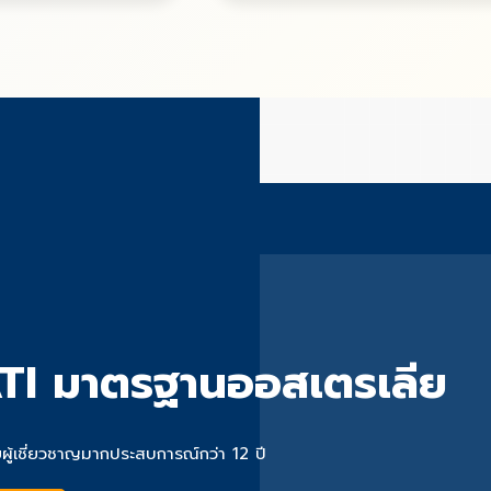
TI มาตรฐานออสเตรเลีย
้เชี่ยวชาญมากประสบการณ์กว่า 12 ปี