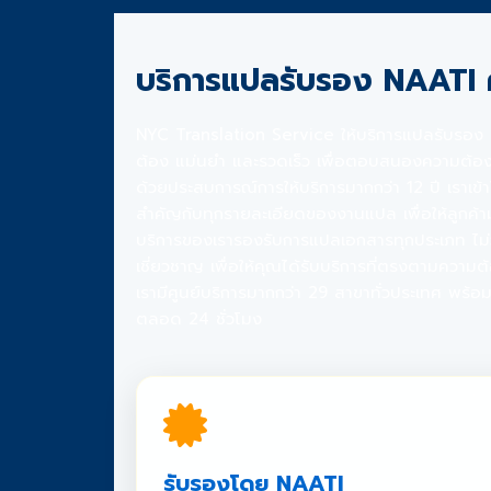
บริการแปลรับรอง NAATI
NYC Translation Service ให้บริการแปลรับรอง NA
ต้อง แม่นยำ และรวดเร็ว เพื่อตอบสนองความต้อง
ด้วยประสบการณ์การให้บริการมากกว่า 12 ปี เราเข้
สำคัญกับทุกรายละเอียดของงานแปล เพื่อให้ลูกค้า
บริการของเรารองรับการแปลเอกสารทุกประเภท ไม่ว่
เชี่ยวชาญ เพื่อให้คุณได้รับบริการที่ตรงตามความต
เรามีศูนย์บริการมากกว่า 29 สาขาทั่วประเทศ พร้อ
ตลอด 24 ชั่วโมง
รับรองโดย NAATI