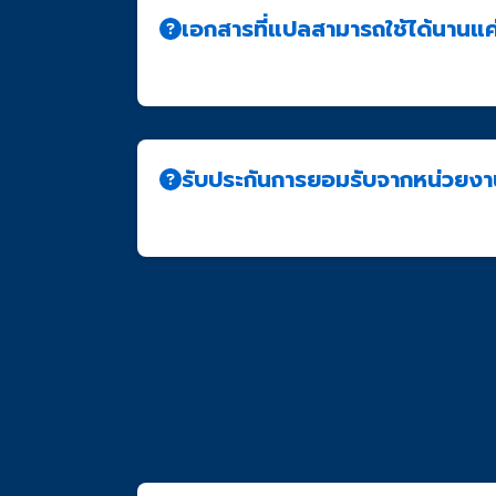
เอกสารที่แปลสามารถใช้ได้นานแค
เอกสารแปลที่รับรองโดย NAATI ไม่มีวันหมดอ
รับประกันการยอมรับจากหน่วยงา
เรารับประกันว่าคำแปลของเราได้มาตรฐานตาม
ข้อควรระวังและคำแนะนำพิ