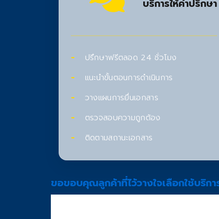
บริการให้คำปรึกษา
ปรึกษาฟรีตลอด 24 ชั่วโมง
แนะนำขั้นตอนการดำเนินการ
วางแผนการยื่นเอกสาร
ตรวจสอบความถูกต้อง
ติดตามสถานะเอกสาร
ขอขอบคุณลูกค้าที่ไว้วางใจเลือกใช้บริกา