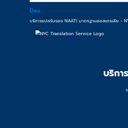
Des
บริการแปลรับรอง NAATI มาตรฐานออสเตรเลีย - N
บริกา
บ