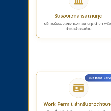
รับรองเอกสารสถานทูต
บริการรับรองเอกสารจากสถานทูตต่างๆ พร้
คำแนะนำครบถ้วน
Business Serv
Work Permit สำหรับชาวต่างชา