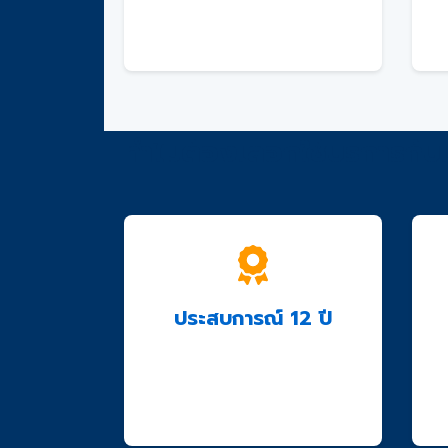
ติดต่อเราเพื่อรับคำปรึกษาฟรี
และใบเสนอราคา
ทำไมต้องเลือกใช้บริการกับ
ประสบการณ์ 12 ปี
ทีมงานมืออาชีพพร้อมให้
บริการด้วยประสบการณ์กว่า
12 ปี