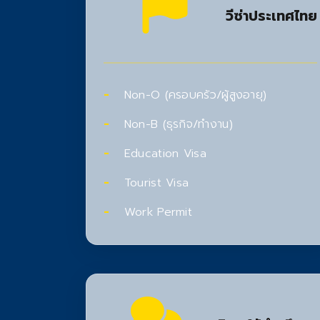
วีซ่าประเทศไทย
Non-O (ครอบครัว/ผู้สูงอายุ)
Non-B (ธุรกิจ/ทำงาน)
Education Visa
Tourist Visa
Work Permit