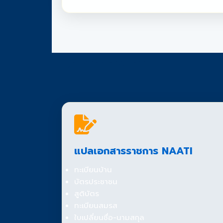
บริการของเรา
แปลเอกสารราชการ NAATI
ทะเบียนบ้าน
บัตรประชาชน
สูติบัตร
ทะเบียนสมรส
ใบเปลี่ยนชื่อ-นามสกุล