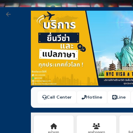
Call Center
Hotline
Line
หน้าแรก
ลูกค้าของเรา
รับย