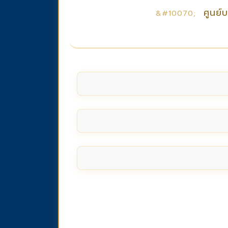
ศูนย์