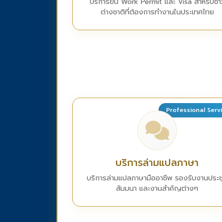
บริการยื่น Work Permit และ Visa สำหรับชา
ต่างชาติที่ต้องการทำงานในประเทศไทย
Professional Serv
บริการล่ามแปลภาษา
บริการล่ามแปลภาษามืออาชีพ รองรับงานประช
สัมมนา และงานสำคัญต่างๆ