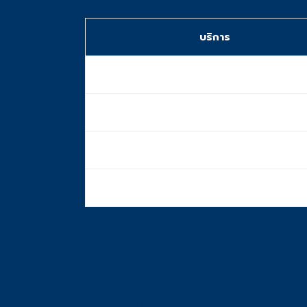
บริการ
การรับรอง NAATI
ประสบการณ์
จำนวนสาขา
บริการ 24/7
ติดต่อเรา