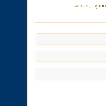
ศูนย์