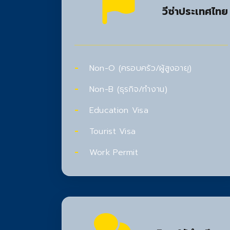
วีซ่าประเทศไทย
Non-O (ครอบครัว/ผู้สูงอายุ)
Non-B (ธุรกิจ/ทำงาน)
Education Visa
Tourist Visa
Work Permit