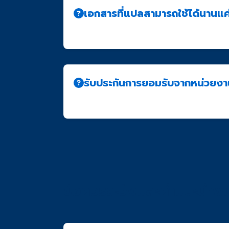
เอกสารที่แปลสามารถใช้ได้นานแค
เอกสารแปลที่รับรองโดย NAATI ไม่มีวันหมดอ
รับประกันการยอมรับจากหน่วยงา
เรารับประกันว่าคำแปลของเราได้มาตรฐานตาม
ข้อควรระวังและคำแนะนำพิ