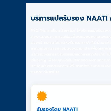
บริการแปลรับรอง NAATI
NYC Translation Service ให้บริการแปลรับรอง NA
ต้อง แม่นยำ และรวดเร็ว เพื่อตอบสนองความต้อง
ด้วยประสบการณ์การให้บริการมากกว่า 12 ปี เราเข้
สำคัญกับทุกรายละเอียดของงานแปล เพื่อให้ลูกค้า
บริการของเรารองรับการแปลเอกสารทุกประเภท ไม่ว่
เชี่ยวชาญ เพื่อให้คุณได้รับบริการที่ตรงตามความต
เรามีศูนย์บริการมากกว่า 29 สาขาทั่วประเทศ พร้อ
ตลอด 24 ชั่วโมง
รับรองโดย NAATI