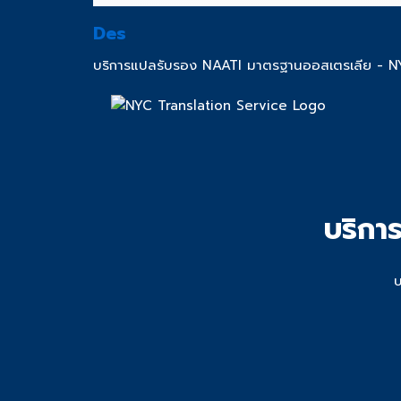
Des
บริการแปลรับรอง NAATI มาตรฐานออสเตรเลีย - N
บริกา
บ