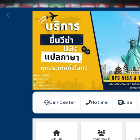
Call Center
Hotline
Line
หน้าแรก
ลูกค้าของเรา
รับย