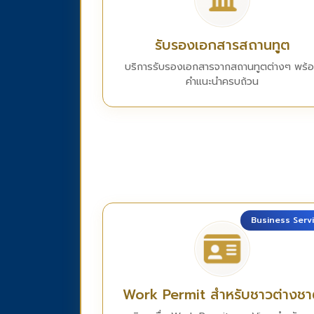
รับรองเอกสารสถานทูต
บริการรับรองเอกสารจากสถานทูตต่างๆ พร้
คำแนะนำครบถ้วน
Business Serv
Work Permit สำหรับชาวต่างชา