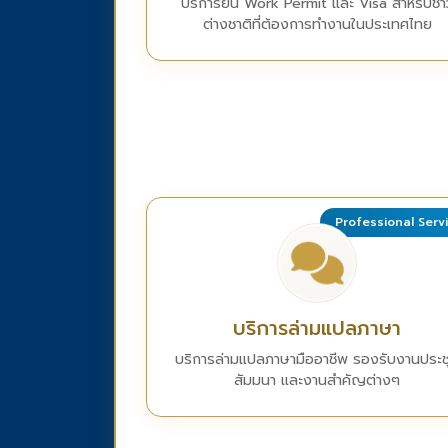
บริการยื่น Work Permit และ Visa สำหรับชา
ต่างชาติที่ต้องการทำงานในประเทศไทย
Professional Serv
บริการล่ามแปลภาษา
บริการล่ามแปลภาษามืออาชีพ รองรับงานประช
สัมมนา และงานสำคัญต่างๆ