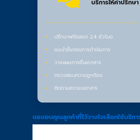
บริการให้คำปรึกษา
ปรึกษาฟรีตลอด 24 ชั่วโมง
แนะนำขั้นตอนการดำเนินการ
วางแผนการยื่นเอกสาร
ตรวจสอบความถูกต้อง
ติดตามสถานะเอกสาร
ขอขอบคุณลูกค้าที่ไว้วางใจเลือกใช้บริกา