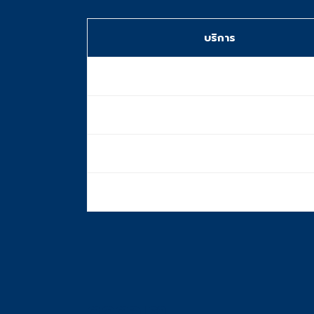
บริการ
การรับรอง NAATI
ประสบการณ์
จำนวนสาขา
บริการ 24/7
ติดต่อเรา