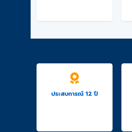
ติดต่อเราเพื่อรับคำปรึกษาฟรี
และใบเสนอราคา
ทำไมต้องเลือกใช้บริการกับ
ประสบการณ์ 12 ปี
ทีมงานมืออาชีพพร้อมให้
บริการด้วยประสบการณ์กว่า
12 ปี