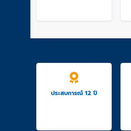
ติดต่อเราเพื่อรับคำปรึกษาฟรี
และใบเสนอราคา
ทำไมต้องเลือกใช้บริการกับ
ประสบการณ์ 12 ปี
ทีมงานมืออาชีพพร้อมให้
บริการด้วยประสบการณ์กว่า
12 ปี