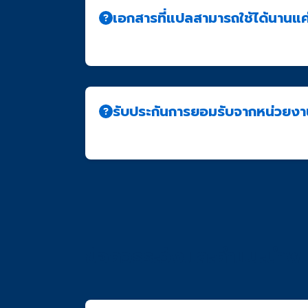
เอกสารที่แปลสามารถใช้ได้นานแค
เอกสารแปลที่รับรองโดย NAATI ไม่มีวันหมดอ
รับประกันการยอมรับจากหน่วยงา
เรารับประกันว่าคำแปลของเราได้มาตรฐานตาม
ข้อควรระวังและคำแนะนำพิ