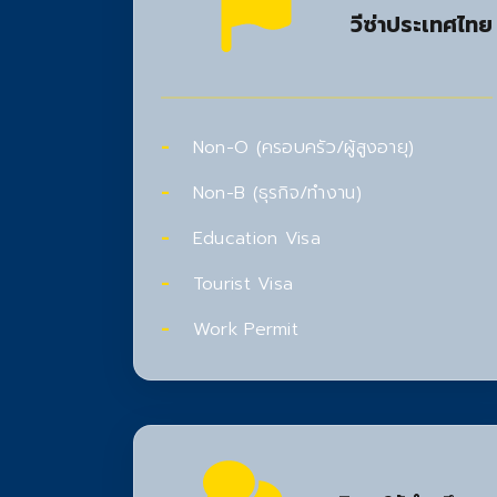
วีซ่าประเทศไทย
Non-O (ครอบครัว/ผู้สูงอายุ)
Non-B (ธุรกิจ/ทำงาน)
Education Visa
Tourist Visa
Work Permit