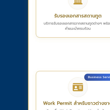
รับรองเอกสารสถานทูต
บริการรับรองเอกสารจากสถานทูตต่างๆ พร้
คำแนะนำครบถ้วน
Business Serv
Work Permit สำหรับชาวต่างชา