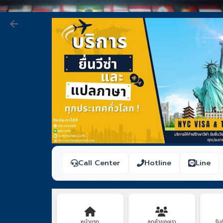
Call Center
Hotline
Line
หน้าแรก
ลูกค้าของเรา
รับย