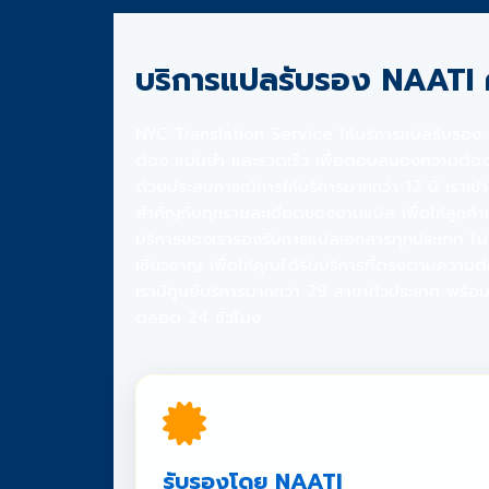
บริการแปลรับรอง NAATI
NYC Translation Service ให้บริการแปลรับรอง NA
ต้อง แม่นยำ และรวดเร็ว เพื่อตอบสนองความต้อง
ด้วยประสบการณ์การให้บริการมากกว่า 12 ปี เราเข้
สำคัญกับทุกรายละเอียดของงานแปล เพื่อให้ลูกค้า
บริการของเรารองรับการแปลเอกสารทุกประเภท ไม่ว่
เชี่ยวชาญ เพื่อให้คุณได้รับบริการที่ตรงตามความต
เรามีศูนย์บริการมากกว่า 29 สาขาทั่วประเทศ พร้อ
ตลอด 24 ชั่วโมง
รับรองโดย NAATI