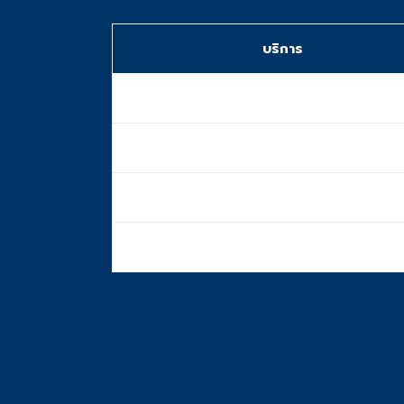
บริการ
การรับรอง NAATI
ประสบการณ์
จำนวนสาขา
บริการ 24/7
ติดต่อเรา