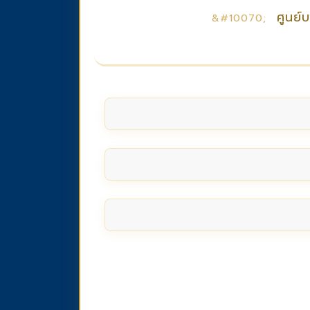
ศูนย์