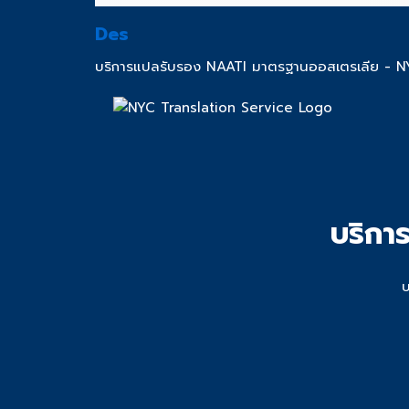
Des
บริการแปลรับรอง NAATI มาตรฐานออสเตรเลีย - N
บริกา
บ