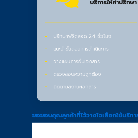
บริการให้คำปรึกษา
ปรึกษาฟรีตลอด 24 ชั่วโมง
แนะนำขั้นตอนการดำเนินการ
วางแผนการยื่นเอกสาร
ตรวจสอบความถูกต้อง
ติดตามสถานะเอกสาร
ขอขอบคุณลูกค้าที่ไว้วางใจเลือกใช้บริกา