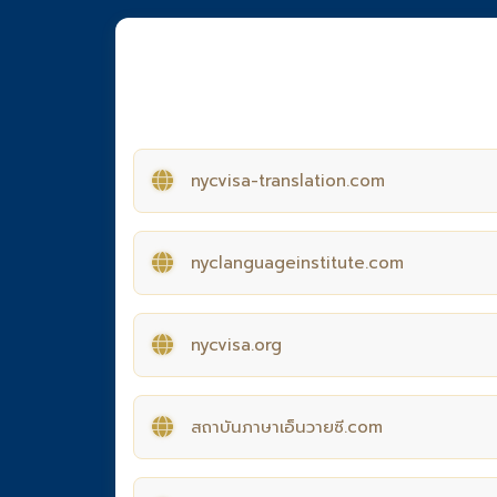
nycvisa-translation.com
nyclanguageinstitute.com
nycvisa.org
สถาบันภาษาเอ็นวายซี.com