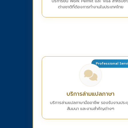
บริการยื่น Work Permit และ Visa สำหรับชา
ต่างชาติที่ต้องการทำงานในประเทศไทย
Professional Serv
บริการล่ามแปลภาษา
บริการล่ามแปลภาษามืออาชีพ รองรับงานประช
สัมมนา และงานสำคัญต่างๆ